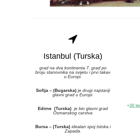
Istanbul (Turska)
grad na dva kontinenta 7. grad po
broju stanovnika na svijetu i prvi takav
u Europi
.
Sofija – (Bugarska)
je drugi najstariji
glavni grad u Europi.
+
30 te
Edirne (Turska)
je bio glavni grad
Osmanskog carstva
Bursa – (Turska)
idealan spoj Istoka i
Zapada.