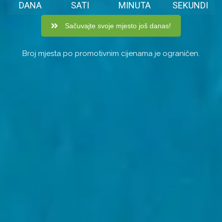
DANA
SATI
MINUTA
SEKUNDI
Sačuvajte svoje mjesto još danas!
Broj mjesta po promotivnim cijenama je ograničen.