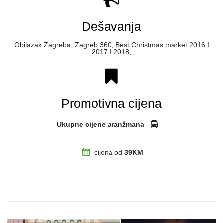
Dešavanja
Obilazak Zagreba, Zagreb 360, Best Christmas market 2016 I
2017 I 2018,
Promotivna cijena
Ukupne cijene aranžmana
cijena od
39KM