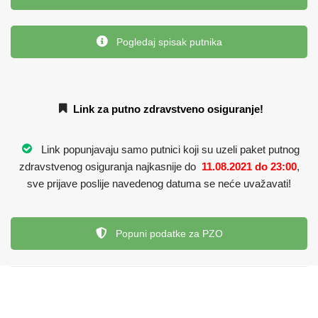
Pogledaj spisak putnika
Link za putno zdravstveno osiguranje!
Link popunjavaju samo putnici koji su uzeli paket putnog
zdravstvenog osiguranja najkasnije do
11.08.2021
do 23:00
,
sve prijave poslije navedenog datuma se neće uvažavati!
Popuni podatke za PZO