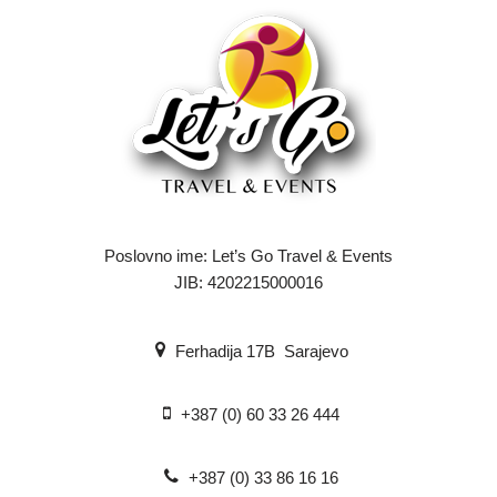
Poslovno ime: Let’s Go Travel & Events
JIB: 4202215000016
Ferhadija 17B Sarajevo
+387 (0) 60 33 26 444
+387 (0) 33 86 16 16