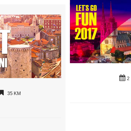
2
35 KM