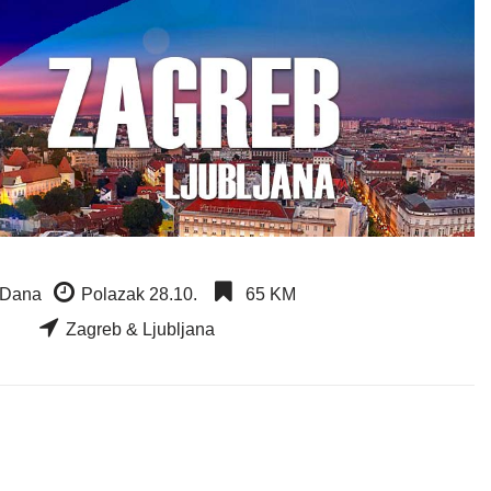
 Dana
Polazak 28.10.
65 KM
Zagreb & Ljubljana