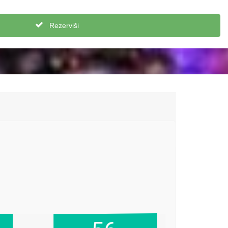
Rezerviši