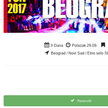
3 Dana
Polazak 29.09.
Beograd / Novi Sad / Etno selo St
Rezerviši