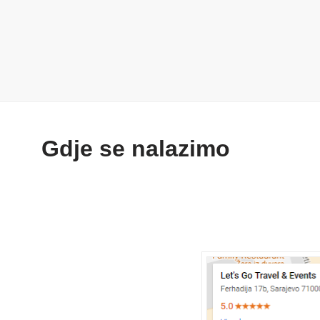
Gdje se nalazimo