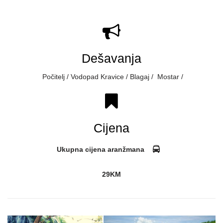
Dešavanja
Počitelj / Vodopad Kravice / Blagaj / Mostar /
Cijena
Ukupna cijena aranžmana
29KM