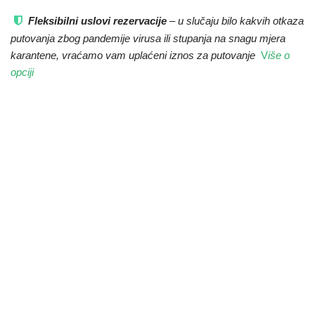
Fleksibilni uslovi rezervacije
– u slučaju bilo kakvih otkaza
putovanja zbog pandemije virusa ili stupanja na snagu mjera
karantene, vraćamo vam uplaćeni iznos za putovanje
V
iše o
opciji