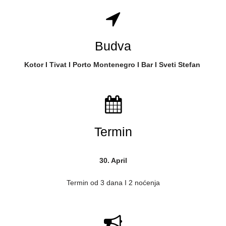
Budva
Kotor I Tivat I Porto Montenegro I Bar I Sveti Stefan
Termin
30. April
Termin od 3 dana I 2 noćenja