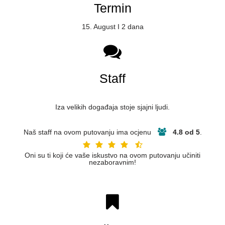
Termin
15. August I 2 dana
Staff
Iza velikih događaja stoje sjajni ljudi.
Naš staff na ovom putovanju ima ocjenu
4.8 od 5
.
Oni su ti koji će vaše iskustvo na ovom putovanju učiniti
nezaboravnim!