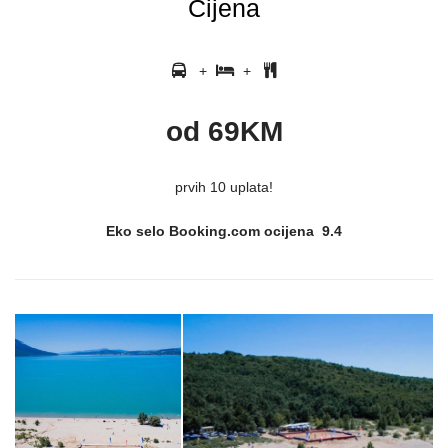
Cijena
+
+
od 69KM
prvih 10 uplata!
Eko selo Booking.com ocijena 9.4