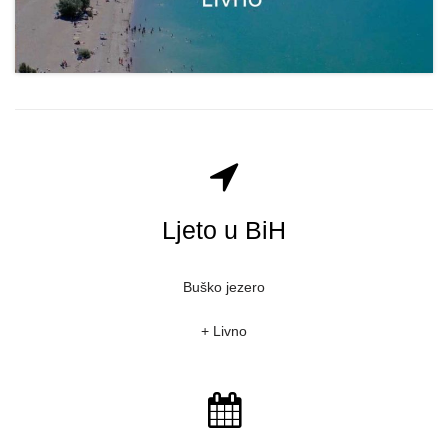
Ljeto u BiH
Buško jezero
+ Livno