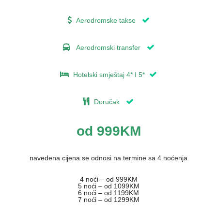
Aerodromske takse
Aerodromski transfer
Hotelski smještaj 4* I 5*
Doručak
od 999KM
navedena cijena se odnosi na termine sa 4 noćenja
4 noći – od 999KM
5 noći – od 1099KM
6 noći – od 1199KM
7 noći – od 1299KM