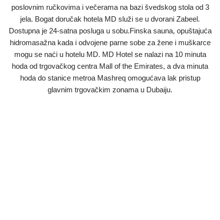
poslovnim ručkovima i večerama na bazi švedskog stola od 3
jela. Bogat doručak hotela MD služi se u dvorani Zabeel.
Dostupna je 24-satna posluga u sobu.Finska sauna, opuštajuća
hidromasažna kada i odvojene parne sobe za žene i muškarce
mogu se naći u hotelu MD. MD Hotel se nalazi na 10 minuta
hoda od trgovačkog centra Mall of the Emirates, a dva minuta
hoda do stanice metroa Mashreq omogućava lak pristup
glavnim trgovačkim zonama u Dubaiju.