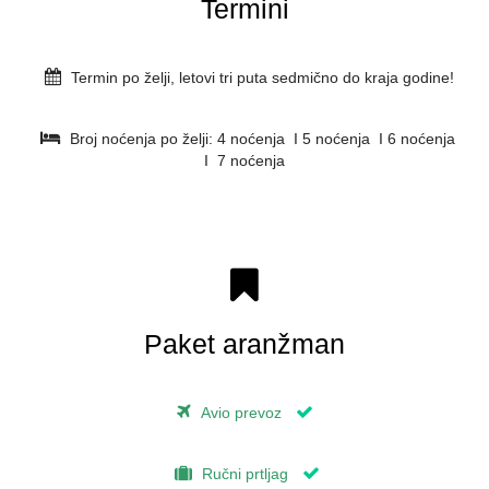
Termini
Termin po želji, letovi tri puta sedmično do kraja godine!
Broj noćenja po želji: 4 noćenja I 5 noćenja I 6 noćenja
I 7 noćenja
Paket aranžman
Avio prevoz
Ručni prtljag