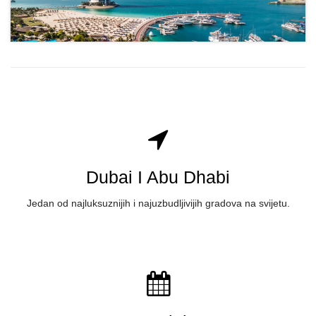
Dubai I Abu Dhabi
J
edan od najluksuznijih i najuzbudljivijih gradova na svijetu.