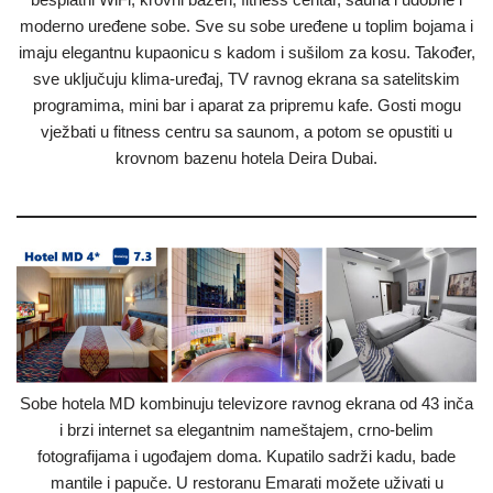
moderno uređene sobe. Sve su sobe uređene u toplim bojama i
imaju elegantnu kupaonicu s kadom i sušilom za kosu. Također,
sve uključuju klima-uređaj, TV ravnog ekrana sa satelitskim
programima, mini bar i aparat za pripremu kafe. Gosti mogu
vježbati u fitness centru sa saunom, a potom se opustiti u
krovnom bazenu hotela Deira Dubai.
Sobe hotela MD kombinuju televizore ravnog ekrana od 43 inča
i brzi internet sa elegantnim nameštajem, crno-belim
fotografijama i ugođajem doma. Kupatilo sadrži kadu, bade
mantile i papuče. U restoranu Emarati možete uživati ​​u