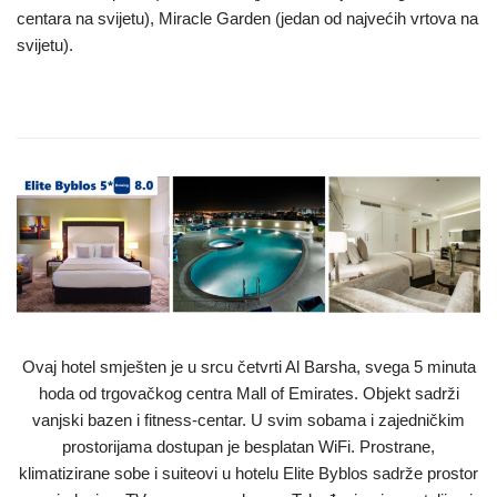
centara na svijetu), Miracle Garden (jedan od najvećih vrtova na
svijetu).
Ovaj hotel smješten je u srcu četvrti Al Barsha, svega 5 minuta
hoda od trgovačkog centra Mall of Emirates. Objekt sadrži
vanjski bazen i fitness-centar. U svim sobama i zajedničkim
prostorijama dostupan je besplatan WiFi. Prostrane,
klimatizirane sobe i suiteovi u hotelu Elite Byblos sadrže prostor