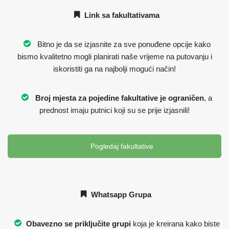
Link sa fakultativama
Bitno je da se izjasnite za sve ponuđene opcije kako
bismo kvalitetno mogli planirati naše vrijeme na putovanju i
iskoristiti ga na najbolji mogući način!
Broj mjesta za pojedine fakultative je ograničen
, a
prednost imaju putnici koji su se prije izjasnili!
Pogledaj fakultative
Whatsapp Grupa
Obavezno se priključite grupi
koja je kreirana kako biste