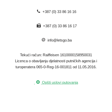
+387 (0) 33 86 16 16
+387 (0) 33 86 16 17
info@letsgo.ba
Tekući račun: Raiffeisen 1610000158950031
​Licenca o obavljanju djelatnosti putničkih agencija i
turoperatera 065-0-Reg-16-001811 od 11.05.2016.
Opšti uslovi putovanja