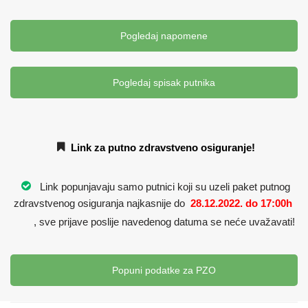
Pogledaj napomene
Pogledaj spisak putnika
Link za putno zdravstveno osiguranje!
Link popunjavaju samo putnici koji su uzeli paket putnog
zdravstvenog osiguranja najkasnije do
28.12.2022. do 17:00h
, sve prijave poslije navedenog datuma se neće uvažavati!
Popuni podatke za PZO