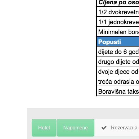
Hotel
Napomene
Rezervacija