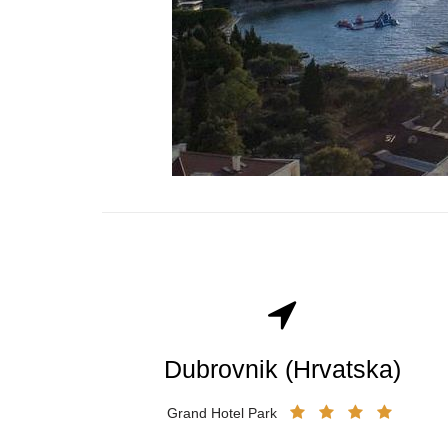
Dubrovnik (Hrvatska)
Grand Hotel Park