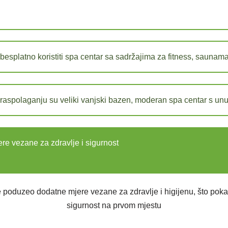
besplatno koristiti spa centar sa sadržajima za fitness, saunama
raspolaganju su veliki vanjski bazen, moderan spa centar s u
re vezane za zdravlje i sigurnost
e poduzeo dodatne mjere vezane za zdravlje i higijenu, što poka
sigurnost na prvom mjestu