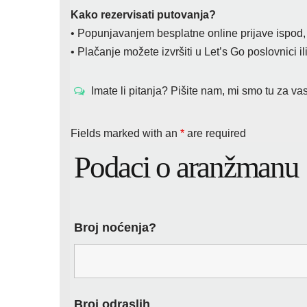
Kako rezervisati putovanja?
• Popunjavanjem besplatne online prijave ispod, n
• Plačanje možete izvršiti u Let’s Go poslovnici i
Imate li pitanja? Pišite nam, mi smo tu za vas
Fields marked with an
*
are required
Podaci o aranžmanu
Broj noćenja?
Broj odraslih