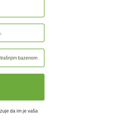
.
nutrašnjim bazenom
zuje da im je vaša