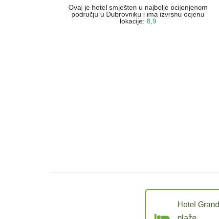
Ovaj je hotel smješten u najbolje ocijenjenom
području u Dubrovniku i ima izvrsnu ocjenu
lokacije:
8,9
Hotel Grand
plaže