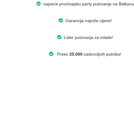
najveće prvomajsko party putovanje na Balkanu
Garancija najniže cijene!
Lider putovanja za mlade!
Preko
25.000
zadovoljnih putnika!