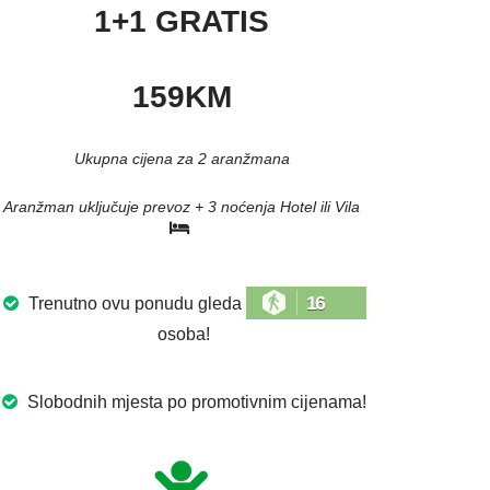
1+1 GRATIS
159KM
Ukupna cijena za 2 aranžmana
Aranžman uključuje prevoz + 3 noćenja Hotel ili Vila
16
Trenutno ovu ponudu gleda
osoba!
Slobodnih mjesta po promotivnim cijenama!