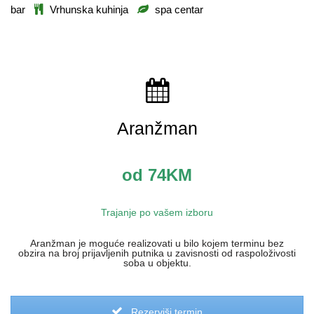
bar
Vrhunska kuhinja
spa centar
Aranžman
od 74KM
Trajanje po vašem izboru
Aranžman je moguće realizovati u bilo kojem terminu bez
obzira na broj prijavljenih putnika u zavisnosti od raspoloživosti
soba u objektu.
Rezerviši termin