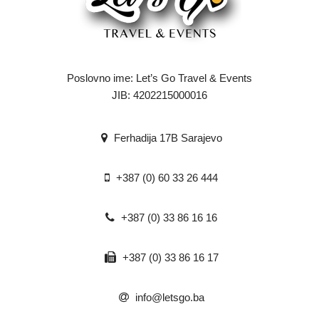
Poslovno ime: Let’s Go Travel & Events
JIB: 4202215000016
Ferhadija 17B Sarajevo
+387 (0) 60 33 26 444
+387 (0) 33 86 16 16
+387 (0) 33 86 16 17
info@letsgo.ba