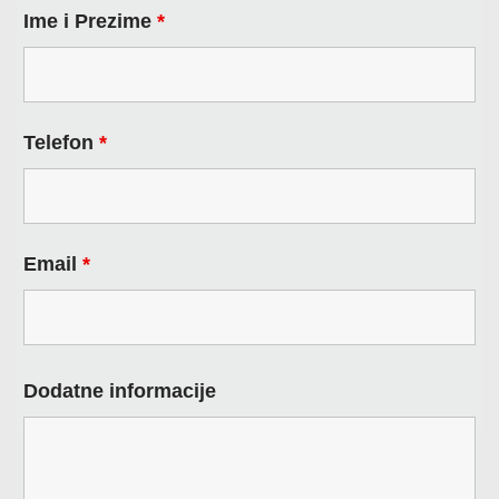
Ime i Prezime
*
Telefon
*
Email
*
Dodatne informacije