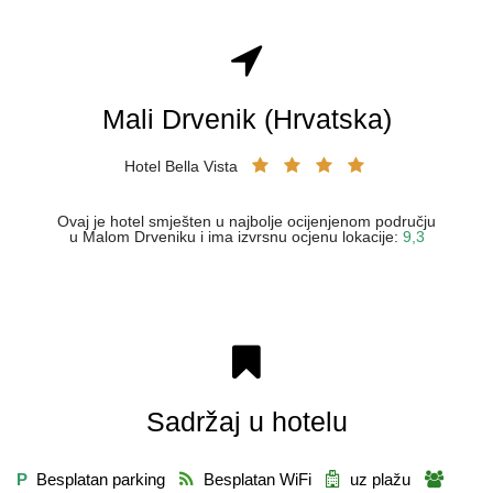
Mali Drvenik (Hrvatska)
Hotel Bella Vista
Ovaj je hotel smješten u najbolje ocijenjenom području
u Malom Drveniku i ima izvrsnu ocjenu lokacije:
9,3
Sadržaj u hotelu
P
Besplatan parking
Besplatan WiFi
uz plažu