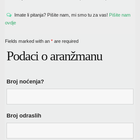
Imate li pitanja? Pišite nam, mi smo tu za vas!
Pišite nam
ovdje
Fields marked with an
*
are required
Podaci o aranžmanu
Broj noćenja?
Broj odraslih