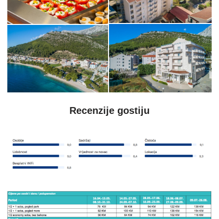
Recenzije gostiju