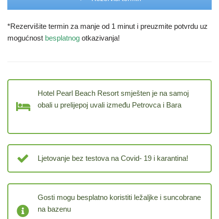
*Rezervišite termin za manje od 1 minut i preuzmite potvrdu uz
mogućnost
besplatnog
otkazivanja!
Hotel
Pearl Beach Resort smješten je na samoj
obali u prelijepoj uvali između Petrovca i Bara
Ljetovanje bez testova na Covid- 19 i karantina!
Gosti mogu besplatno koristiti ležaljke i suncobrane
na bazenu