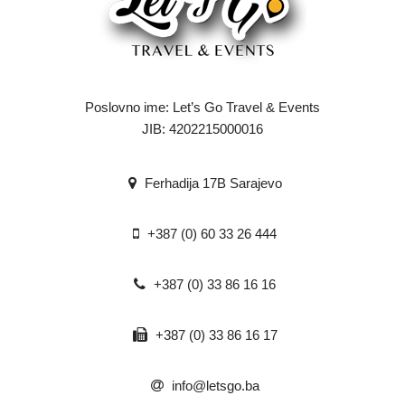
Poslovno ime: Let’s Go Travel & Events
JIB: 4202215000016
Ferhadija 17B Sarajevo
+387 (0) 60 33 26 444
+387 (0) 33 86 16 16
+387 (0) 33 86 16 17
info@letsgo.ba