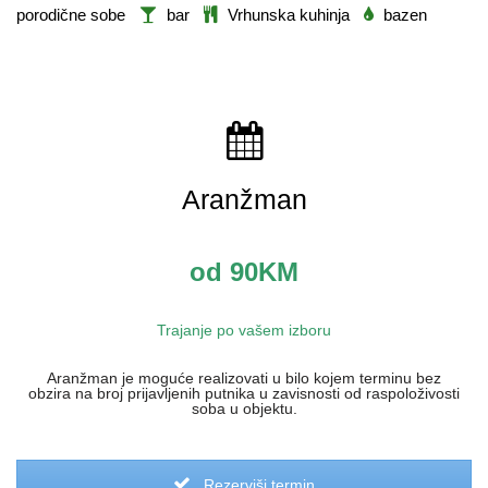
porodične sobe
bar
Vrhunska kuhinja
bazen
Aranžman
od 90KM
Trajanje po vašem izboru
Aranžman je moguće realizovati u bilo kojem terminu bez
obzira na broj prijavljenih putnika u zavisnosti od raspoloživosti
soba u objektu.
Rezerviši termin