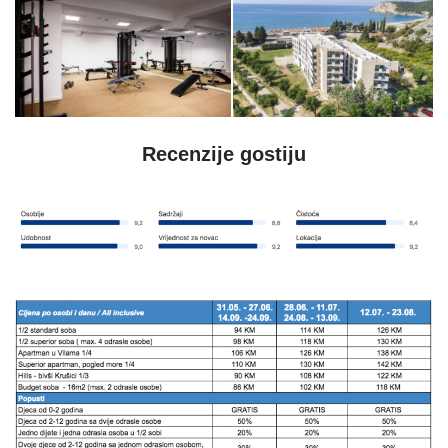
Recenzije gostiju