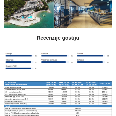
Recenzije gostiju