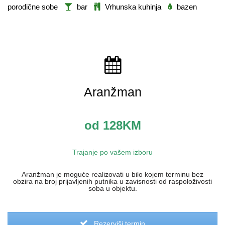
porodične sobe
bar
Vrhunska kuhinja
bazen
Aranžman
od 128KM
Trajanje po vašem izboru
Aranžman je moguće realizovati u bilo kojem terminu bez
obzira na broj prijavljenih putnika u zavisnosti od raspoloživosti
soba u objektu.
Rezerviši termin