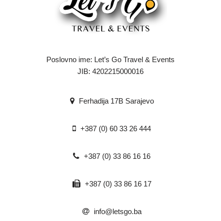
Poslovno ime: Let’s Go Travel & Events
JIB: 4202215000016
Ferhadija 17B Sarajevo
+387 (0) 60 33 26 444
+387 (0) 33 86 16 16
+387 (0) 33 86 16 17
info@letsgo.ba