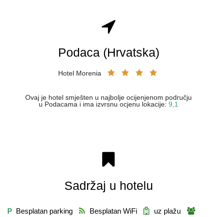
Podaca (Hrvatska)
Hotel Morenia
Ovaj je hotel smješten u najbolje ocijenjenom području
u Podacama i ima izvrsnu ocjenu lokacije:
9,1
Sadržaj u hotelu
P
Besplatan parking
Besplatan WiFi
uz plažu