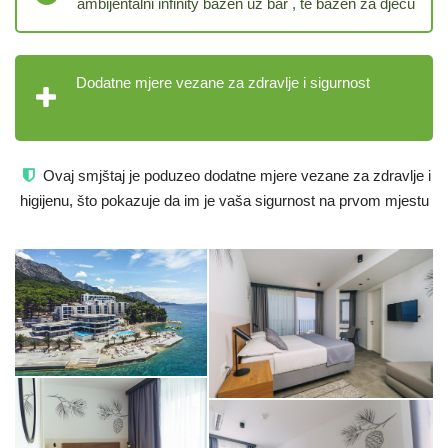
ambijentalni infinity bazen uz bar , te bazen za djecu
Dodatne mjere vezane za zdravlje i sigurnost
Ovaj smjštaj je poduzeo dodatne mjere vezane za zdravlje i
higijenu, što pokazuje da im je vaša sigurnost na prvom mjestu