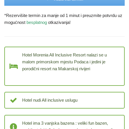
*Rezervišite termin za manje od 1 minut i preuzmite potvrdu uz
mogućnost
besplatnog
otkazivanja!
Hotel Morenia All Inclusive Resort nalazi se u
malom primorskom mjestu Podaca i jedini je
porodični resort na Makarskoj rivijeri
Hotel nudi All inclusive uslugu
Hotel ima 3 vanjska bazena : veliki fun bazen,