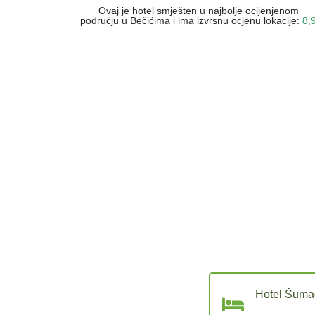
Ovaj je hotel smješten u najbolje ocijenjenom
području u Bečićima i ima izvrsnu ocjenu lokacije:
8,
Hotel Šumad