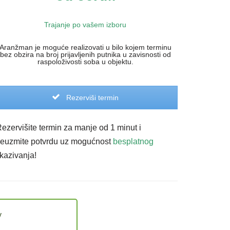
Trajanje po vašem izboru
Aranžman je moguće realizovati u bilo kojem terminu
bez obzira na broj prijavljenih putnika u zavisnosti od
raspoloživosti soba u objektu.
Rezerviši termin
Rezervišite termin za manje od 1 minut i
reuzmite potvrdu uz mogućnost
besplatnog
tkazivanja!
y