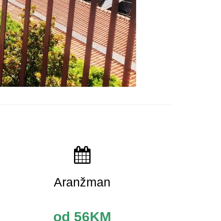
Aranžman
od 56KM