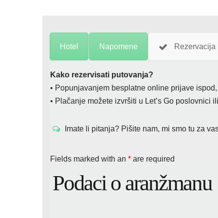
Hotel
Napomene
Rezervacija
Kako rezervisati putovanja?
• Popunjavanjem besplatne online prijave ispod, n
• Plačanje možete izvršiti u Let’s Go poslovnici i
Imate li pitanja? Pišite nam, mi smo tu za vas
Fields marked with an
*
are required
Podaci o aranžmanu