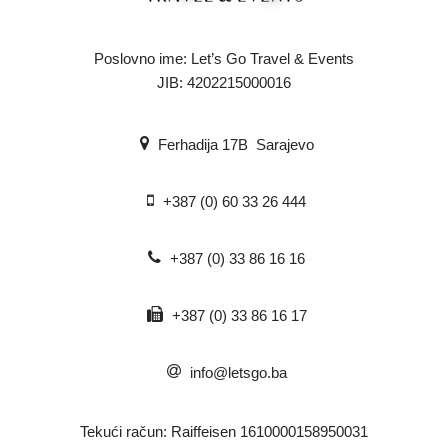
Poslovno ime: Let’s Go Travel & Events
JIB: 4202215000016
Ferhadija 17B Sarajevo
+387 (0) 60 33 26 444
+387 (0) 33 86 16 16
+387 (0) 33 86 16 17
info@letsgo.ba
Tekući račun: Raiffeisen 1610000158950031