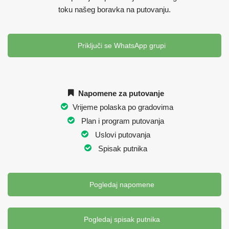
toku našeg boravka na putovanju.
Priključi se WhatsApp grupi
Napomene za putovanje
Vrijeme polaska po gradovima
Plan i program putovanja
Uslovi putovanja
Spisak putnika
Pogledaj napomene
Pogledaj spisak putnika