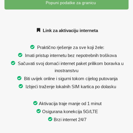
Popuni podatke za granicu
Link za aktivaciju interneta
Praktično rješenje za sve koji žele:
Imati pristup internetu bez nepotrebnih troškova
Sačuvati svoj domaći internet paket prilikom boravka u
inostranstvu
Biti uvijek online i sigurni tokom cijelog putovanja
Izbjeći traženje lokalnih SIM kartica po dolasku
Aktivacija traje manje od 1 minut
Osigurana konekcija 5G/LTE
Brzi internet 24/7