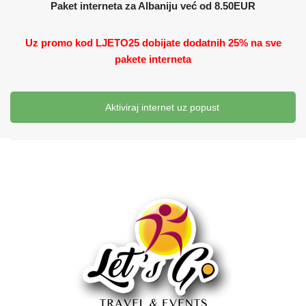
Paket interneta za Albaniju već od 8.50EUR
Uz promo kod LJETO25 dobijate dodatnih 25% na sve
pakete interneta
Aktiviraj internet uz popust