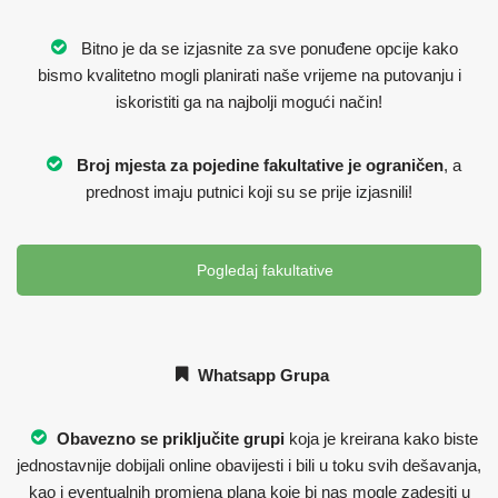
Bitno je da se izjasnite za sve ponuđene opcije kako
bismo kvalitetno mogli planirati naše vrijeme na putovanju i
iskoristiti ga na najbolji mogući način!
Broj mjesta za pojedine fakultative je ograničen
, a
prednost imaju putnici koji su se prije izjasnili!
Pogledaj fakultative
Whatsapp Grupa
Obavezno se priključite grupi
koja je kreirana kako biste
jednostavnije dobijali online obavijesti i bili u toku svih dešavanja,
kao i eventualnih promjena plana koje bi nas mogle zadesiti u