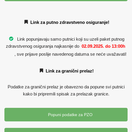
Link za putno zdravstveno osiguranje!
Link popunjavaju samo putnici koji su uzeli paket putnog
zdravstvenog osiguranja najkasnije do
02.09.2025. do 13:00h
, sve prijave poslije navedenog datuma se neće uvažavati!
Link za granični prelaz!
Podatke za granični prelaz je obavezno da popune svi putnici
kako bi pripremili spisak za prelazak granice.
Popuni podatke za PZO