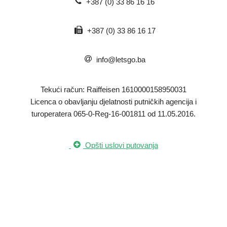
+387 (0) 33 86 16 16
+387 (0) 33 86 16 17
info@letsgo.ba
Tekući račun: Raiffeisen 1610000158950031
​Licenca o obavljanju djelatnosti putničkih agencija i
turoperatera 065-0-Reg-16-001811 od 11.05.2016.
Opšti uslovi putovanja