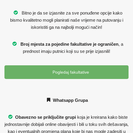
Bitno je da se izjasnite za sve ponuđene opcije kako
bismo kvalitetno mogli planirati naše vrijeme na putovanju i
iskoristiti ga na najbolji mogući način!
Broj mjesta za pojedine fakultative je ograničen
, a
prednost imaju putnici koji su se prije izjasnili!
Pogledaj fakultative
Whatsapp Grupa
Obavezno se priključite grupi
koja je kreirana kako biste
jednostavnije dobijali online obavijesti i bili u toku svih dešavanja,
kao i eventualnih promjena plana koje bi nas mogle zadesiti u