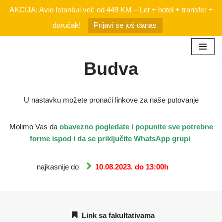
AKCIJA: Avio Istanbul već od 449 KM – Let + hotel + transfer +
doručak!
Prijavi se još danas
Skip
Budva
to
content
U nastavku možete pronaći linkove za naše putovanje
Molimo Vas da
obavezno
pogledate i popunite sve potrebne
forme ispod i da se priključite WhatsApp grupi
najkasnije do
10.08.2023. do 13:00h
Link sa fakultativama