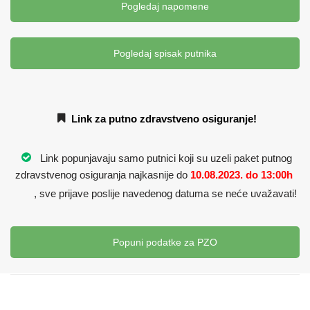
Pogledaj napomene
Pogledaj spisak putnika
Link za putno zdravstveno osiguranje!
Link popunjavaju samo putnici koji su uzeli paket putnog
zdravstvenog osiguranja najkasnije do
10.08.2023. do 13:00h
, sve prijave poslije navedenog datuma se neće uvažavati!
Popuni podatke za PZO