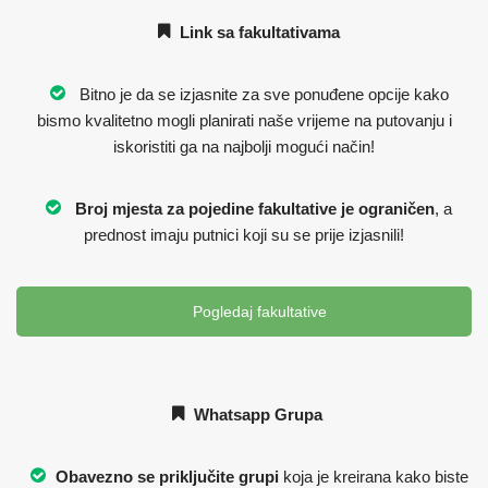
Link sa fakultativama
Bitno je da se izjasnite za sve ponuđene opcije kako
bismo kvalitetno mogli planirati naše vrijeme na putovanju i
iskoristiti ga na najbolji mogući način!
Broj mjesta za pojedine fakultative je ograničen
, a
prednost imaju putnici koji su se prije izjasnili!
Pogledaj fakultative
Whatsapp Grupa
Obavezno se priključite grupi
koja je kreirana kako biste