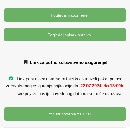
Pogledaj napomene
Pogledaj spisak putnika
Link za putno zdravstveno osiguranje!
Link popunjavaju samo putnici koji su uzeli paket putnog
zdravstvenog osiguranja najkasnije do
22.07.2024. do 13:00h
, sve prijave poslije navedenog datuma se neće uvažavati!
Popuni podatke za PZO