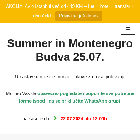
AKCIJA: Avio Istanbul već od 449 KM – Let + hotel + transfer +
doručak!
Prijavi se još danas
Skip
Summer in Montenegro
to
Budva 25.07.
content
U nastavku možete pronaći linkove za naše putovanje
Molimo Vas da
obavezno
pogledate i popunite sve potrebne
forme ispod i da se priključite WhatsApp grupi
najkasnije do
22.07.2024. do 13:00h