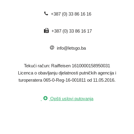
+387 (0) 33 86 16 16
+387 (0) 33 86 16 17
info@letsgo.ba
Tekući račun: Raiffeisen 1610000158950031
​Licenca o obavljanju djelatnosti putničkih agencija i
turoperatera 065-0-Reg-16-001811 od 11.05.2016.
Opšti uslovi putovanja