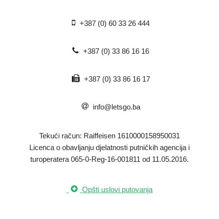
+387 (0) 60 33 26 444
+387 (0) 33 86 16 16
+387 (0) 33 86 16 17
info@letsgo.ba
Tekući račun: Raiffeisen 1610000158950031
​Licenca o obavljanju djelatnosti putničkih agencija i
turoperatera 065-0-Reg-16-001811 od 11.05.2016.
Opšti uslovi putovanja