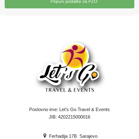
Popuni podatke za PZO
Poslovno ime: Let’s Go Travel & Events
JIB: 4202215000016
Ferhadija 17B Sarajevo