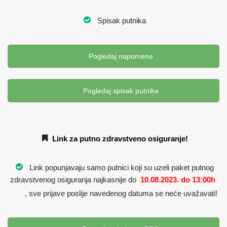
Spisak putnika
Pogledaj napomene
Pogledaj spisak putnika
Link za putno zdravstveno osiguranje!
Link popunjavaju samo putnici koji su uzeli paket putnog
zdravstvenog osiguranja najkasnije do
10.08.2023. do 13:00h
, sve prijave poslije navedenog datuma se neće uvažavati!