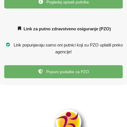
Pogledaj spisak putnika
Link za putno zdravstveno osiguranje (PZO)
Link popunjavaju samo oni putnici koji su PZO uplatili preko
agencije!
Popuni podatke za PZO