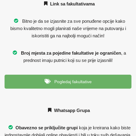
Link sa fakultativama
Bitno je da se izjasnite za sve ponuđene opcije kako
bismo kvalitetno mogli planirati naše vrijeme na putovanju i
iskoristiti ga na najbolji mogući način!
Broj mjesta za pojedine fakultative je ograničen
, a
prednost imaju putnici koji su se prije izjasnili!
Pogledaj fakultative
Whatsapp Grupa
Obavezno se priključite grupi
koja je kreirana kako biste
jednostavnije dobijali online obavijesti i bili u toku svih dešavanja,