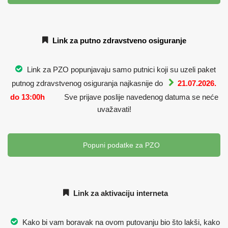
Link za putno zdravstveno osiguranje
Link za PZO popunjavaju samo putnici koji su uzeli paket
putnog zdravstvenog osiguranja najkasnije do
21.07.2026.
do 13:00h
Sve prijave poslije navedenog datuma se neće
uvažavati!
Popuni podatke za PZO
Link za aktivaciju interneta
Kako bi vam boravak na ovom putovanju bio što lakši, kako