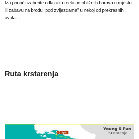
Iza ponoći izaberite odlazak u neki od obližnjih barova u mjestu
ili zabavu na brodu “pod zvijezdama” u nekoj od prekrasnih
uvala…
Ruta krstarenja