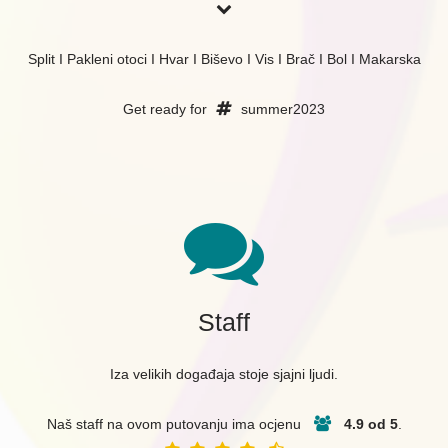
Split I Pakleni otoci I Hvar I Biševo I Vis I Brač I Bol I Makarska
Get ready for
summer2023
Staff
Iza velikih događaja stoje sjajni ljudi.
Naš staff na ovom putovanju ima ocjenu
4.9 od 5
.