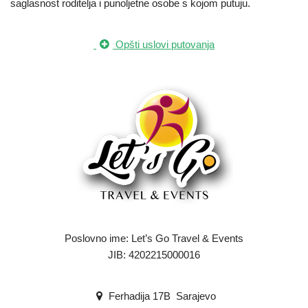
saglasnost roditelja i punoljetne osobe s kojom putuju.
Opšti uslovi putovanja
Poslovno ime: Let’s Go Travel & Events
JIB: 4202215000016
Ferhadija 17B Sarajevo