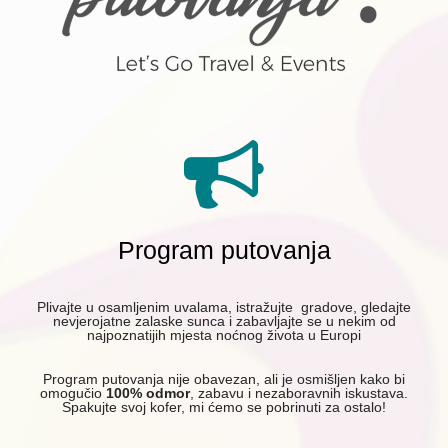
Program putovanja
Plivajte u osamljenim uvalama, istražujte gradove, gledajte
nevjerojatne zalaske sunca i zabavljajte se u nekim od
najpoznatijih mjesta noćnog života u Europi
Program putovanja nije obavezan, ali je osmišljen kako bi
omogučio
100% odmor
, zabavu i nezaboravnih iskustava.
Spakujte svoj kofer, mi ćemo se pobrinuti za ostalo!