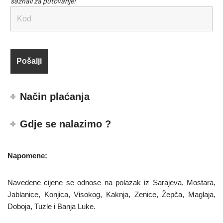
saznali za putovanje!
Način plaćanja
Gdje se nalazimo ?
Napomene:
Navedene cijene se odnose na polazak iz Sarajeva, Mostara,
Jablanice, Konjica, Visokog, Kaknja, Zenice, Žepča, Maglaja,
Doboja, Tuzle i Banja Luke.