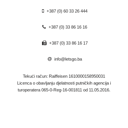
+387 (0) 60 33 26 444
+387 (0) 33 86 16 16
+387 (0) 33 86 16 17
info@letsgo.ba
Tekući račun: Raiffeisen 1610000158950031
​Licenca o obavljanju djelatnosti putničkih agencija i
turoperatera 065-0-Reg-16-001811 od 11.05.2016.