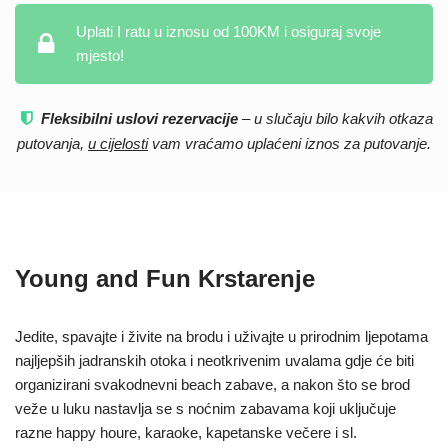
Uplati I ratu u iznosu od 100KM i osiguraj svoje
mjesto!
Fleksibilni uslovi rezervacije
– u slučaju bilo kakvih otkaza
putovanja,
u cijelosti
vam vraćamo uplaćeni iznos za putovanje.
Young and Fun Krstarenje
Jedite, spavajte i živite na brodu i uživajte u prirodnim ljepotama
najljepših jadranskih otoka i neotkrivenim uvalama gdje će biti
organizirani svakodnevni beach zabave, a nakon što se brod
veže u luku nastavlja se s noćnim zabavama koji uključuje
razne happy houre, karaoke, kapetanske večere i sl.