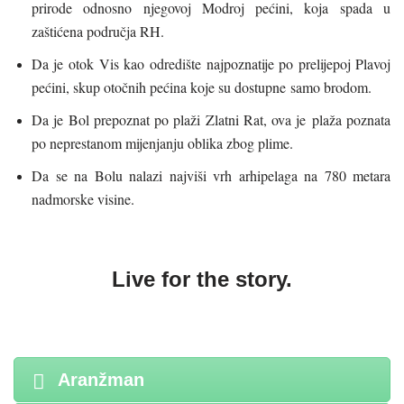
prirode odnosno njegovoj Modroj pećini, koja spada u
zaštićena područja RH.
Da je otok Vis kao odredište najpoznatije po prelijepoj Plavoj
pećini, skup otočnih pećina koje su dostupne samo brodom.
Da je Bol prepoznat po plaži Zlatni Rat, ova je plaža poznata
po neprestanom mijenjanju oblika zbog plime.
Da se na Bolu nalazi najviši vrh arhipelaga na 780 metara
nadmorske visine.
Live for the story.
Aranžman