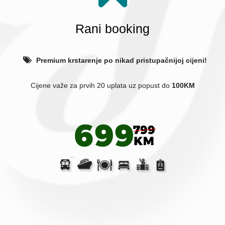
Rani booking
Premium krstarenje po nikad pristupačnijoj cijeni!
Cijene važe za prvih 20
uplata uz popust do
100KM