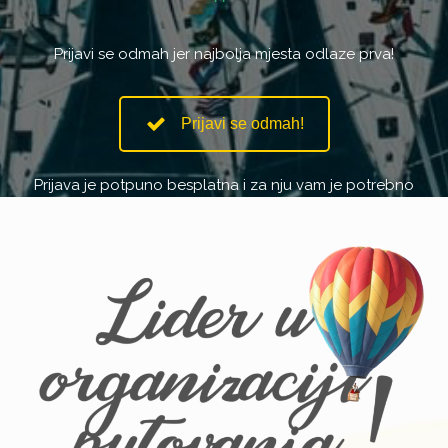
Prijavi se odmah jer najbolja mjesta odlaze prva!
Prijavi se odmah!
Prijava je potpuno besplatna i za nju vam je potrebno
manje od 1 minut.