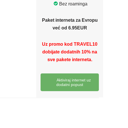
Bez roaminga
Paket interneta za Evropu
već od 6.95EUR
Uz promo kod TRAVEL10
dobijate dodatnih 10% na
sve pakete interneta.
Aktiviraj internet uz
dodatni popust