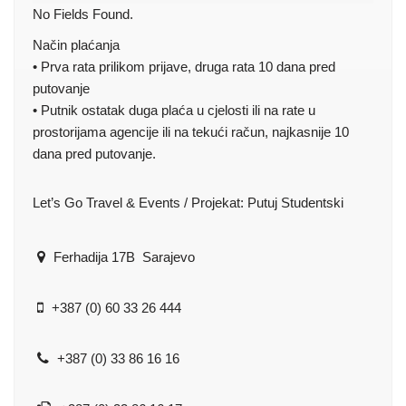
No Fields Found.
Način plaćanja
• Prva rata prilikom prijave, druga rata 10 dana pred
putovanje
• Putnik ostatak duga plaća u cjelosti ili na rate u
prostorijama agencije ili na tekući račun, najkasnije 10
dana pred putovanje.
Let’s Go Travel & Events / Projekat: Putuj Studentski
Ferhadija 17B Sarajevo
+387 (0) 60 33 26 444
+387 (0) 33 86 16 16