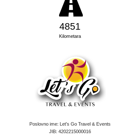
6185
Kilometara
Poslovno ime: Let’s Go Travel & Events
JIB: 4202215000016