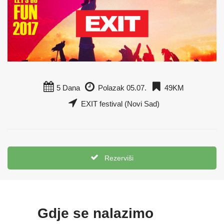
5 Dana
Polazak 05.07.
49KM
EXIT festival (Novi Sad)
Rezerviši
Gdje se nalazimo