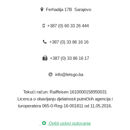
Ferhadija 17B Sarajevo
+387 (0) 60 33 26 444
+387 (0) 33 86 16 16
+387 (0) 33 86 16 17
info@letsgo.ba
Tekući račun: Raiffeisen 1610000158950031
​Licenca o obavljanju djelatnosti putničkih agencija i
turoperatera 065-0-Reg-16-001811 od 11.05.2016.
Opšti uslovi putovanja