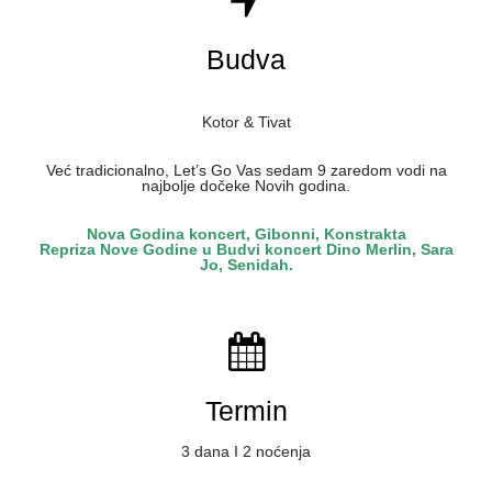
Budva
Kotor & Tivat
Već tradicionalno, Let’s Go Vas sedam 9 zaredom vodi na
najbolje dočeke Novih godina.
Nova Godina koncert, Gibonni, Konstrakta
Repriza Nove Godine u Budvi koncert Dino Merlin, Sara
Jo, Senidah.
Termin
3 dana I 2 noćenja