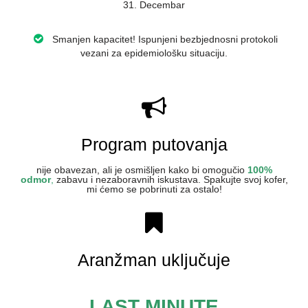
31. Decembar
Smanjen kapacitet! Ispunjeni bezbjednosni protokoli
vezani za epidemiološku situaciju.
Program putovanja
nije obavezan, ali je osmišljen kako bi omogučio
100%
odmor
,
zabavu i nezaboravnih iskustava. Spakujte svoj kofer,
mi ćemo se pobrinuti za ostalo!
Aranžman uključuje
LAST MINUTE