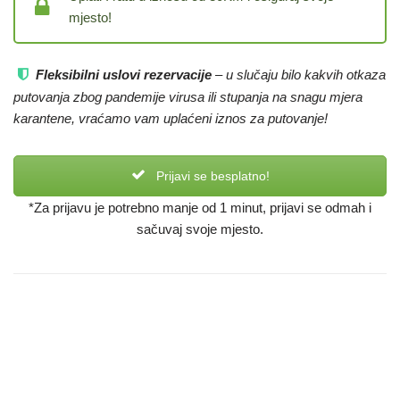
mjesto!
Fleksibilni uslovi rezervacije
– u slučaju bilo kakvih otkaza
putovanja zbog pandemije virusa ili stupanja na snagu mjera
karantene, vraćamo vam uplaćeni iznos za putovanje!
Prijavi se besplatno!
*Za prijavu je potrebno manje od 1 minut, prijavi se odmah i
sačuvaj svoje mjesto.