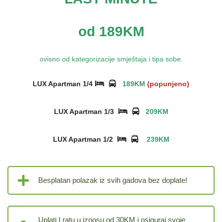
od 189KM
ovisno od kategorizacije smještaja i tipa sobe.
LUX Apartman 1/4
189KM
(popunjeno)
LUX Apartman 1/3
209KM
LUX Apartman 1/2
239KM
Besplatan polazak iz svih gadova bez doplate!
Uplati I ratu u iznosu od 30KM i osiguraj svoje