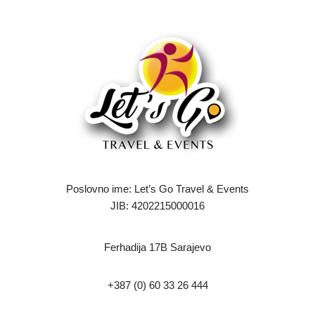
Poslovno ime: Let’s Go Travel & Events
JIB: 4202215000016
Ferhadija 17B Sarajevo
+387 (0) 60 33 26 444