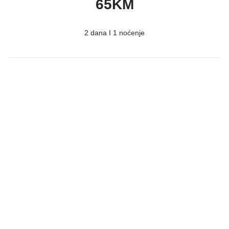
65KM
2 dana I 1 noćenje