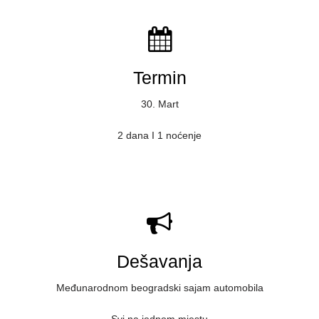
Termin
30. Mart
2 dana I 1 noćenje
Dešavanja
Međunarodnom beogradski sajam automobila