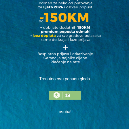
Trenutno ovu ponudu gleda
19
osoba!