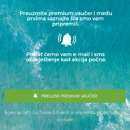
PREUZMI PREMIUM VAUČER
Agencija Let's Go Travel & Events je pripremila za vas najbolje
ponude!