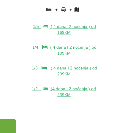
+
+
1/5
( 4 danaI 2 noćenja ) od
169KM
1/4
( 4 dana I 2 noćenja ) od
189KM
1/3
( 4 dana I 2 noćenja ) od
209KM
1/2
(4 dana I 2 noćenja ) od
239KM