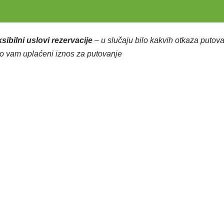
ksibilni uslovi rezervacije
– u slučaju bilo kakvih otkaza putova
 vam uplaćeni iznos za putovanje