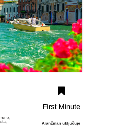
First Minute
erone,
sta,
Aranžman uključuje