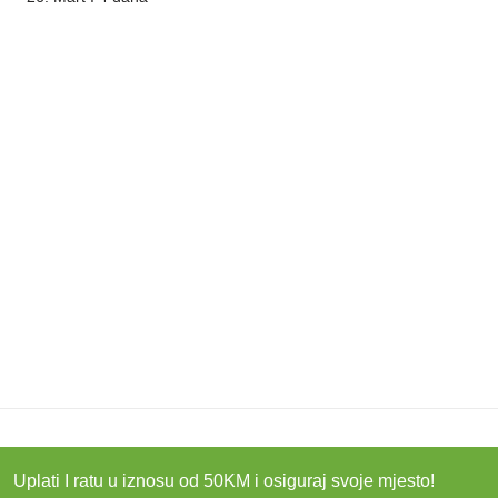
Uplati I ratu u iznosu od 50KM i osiguraj svoje mjesto!