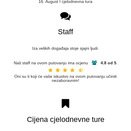
16. August I cjelodnevna tura
Staff
Iza velikih događaja stoje sjajni ljudi.
Naš staff na ovom putovanju ima ocjenu
4.8 od 5
.
Oni su ti koji će vaše iskustvo na ovom putovanju učiniti
nezaboravnim!
Cijena cjelodnevne ture