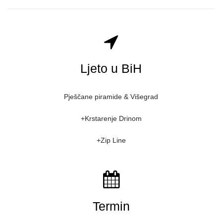
Ljeto u BiH
Pješčane piramide & Višegrad
+Krstarenje Drinom
+Zip Line
Termin