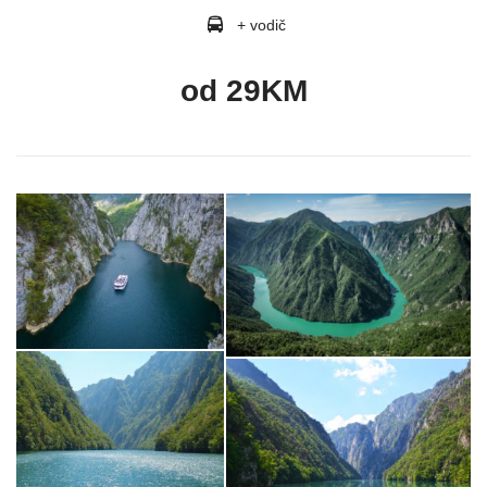
+ vodič
od 29KM