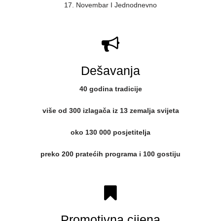
17. Novembar I Jednodnevno
Dešavanja
40 godina tradicije
više od 300 izlagača iz 13 zemalja svijeta
oko 130 000 posjetitelja
preko 200 pratećih programa i 100 gostiju
Promotivna cijena