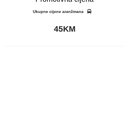
Ukupne cijene aranžmana
45KM