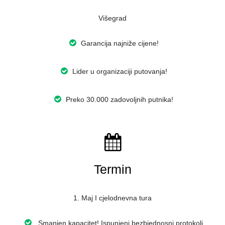
Višegrad
Garancija najniže cijene!
Lider u organizaciji putovanja!
Preko 30.000 zadovoljnih putnika!
Termin
1. Maj I cjelodnevna tura
Smanjen kapacitet! Ispunjeni bezbjednosni protokoli