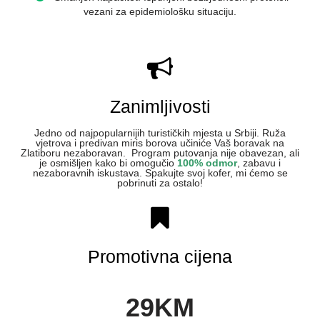
vezani za epidemiološku situaciju.
Zanimljivosti
Jedno od najpopularnijih turističkih mjesta u Srbiji. Ruža
vjetrova i predivan miris borova učiniće Vaš boravak na
Zlatiboru nezaboravan. Program putovanja nije obavezan, ali
je osmišljen kako bi omogučio
100% odmor
, zabavu i
nezaboravnih iskustava. Spakujte svoj kofer, mi ćemo se
pobrinuti za ostalo!
Promotivna cijena
29KM