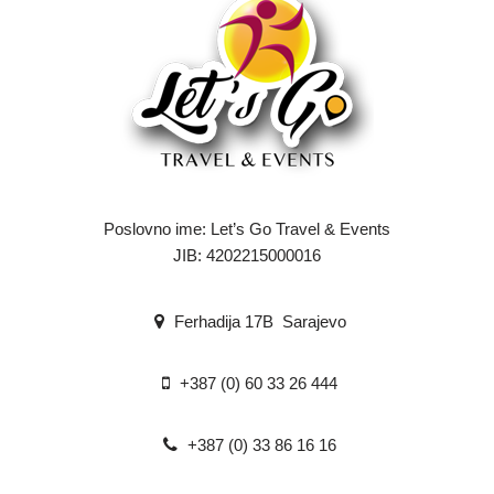
Poslovno ime: Let’s Go Travel & Events
JIB: 4202215000016
Ferhadija 17B Sarajevo
+387 (0) 60 33 26 444
+387 (0) 33 86 16 16