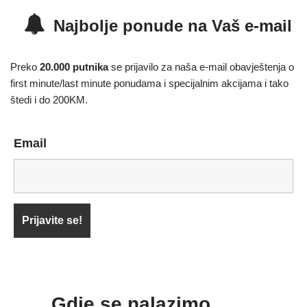
Najbolje ponude na Vaš e-mail
Preko
20.000 putnika
se prijavilo za naša e-mail obavještenja o
first minute/last minute ponudama i specijalnim akcijama i tako
štedi i do 200KM.
Email
Gdje se nalazimo