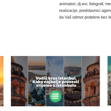
animatori, dj-evi, fotografi, 
realizacije, predstavnici agen
da Vaš odmor protekne bez ik