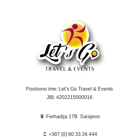
Poslovno ime: Let’s Go Travel & Events
JIB: 4202215000016
Ferhadija 17B Sarajevo
+387 (0) 60 33 26 444