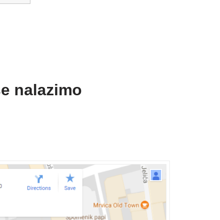
se nalazimo