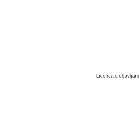
​Licenca o obavljan