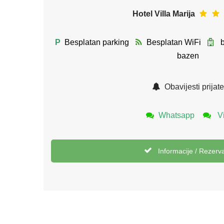
Hotel Villa Marija
P
Besplatan parking
Besplatan WiFi
b
bazen
Obavijesti prijate
Whatsapp
Vi
Informacije / Rezerva