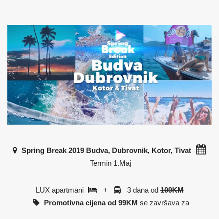
Spring Break 2019 Budva, Dubrovnik, Kotor, Tivat
Termin
1.Maj
LUX apartmani
+
3 dana od
109KM
Promotivna cijena od 99KM
se završava za