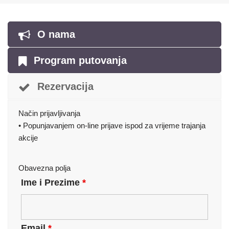
O nama
Program putovanja
Rezervacija
Način prijavljivanja
• Popunjavanjem on-line prijave ispod za vrijeme trajanja
akcije
Obavezna polja
Ime i Prezime
*
Email
*