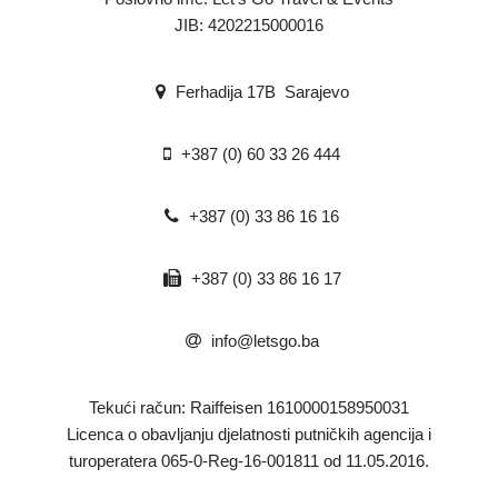
JIB: 4202215000016
Ferhadija 17B Sarajevo
+387 (0) 60 33 26 444
+387 (0) 33 86 16 16
+387 (0) 33 86 16 17
info@letsgo.ba
Tekući račun: Raiffeisen 1610000158950031
​Licenca o obavljanju djelatnosti putničkih agencija i
turoperatera 065-0-Reg-16-001811 od 11.05.2016.