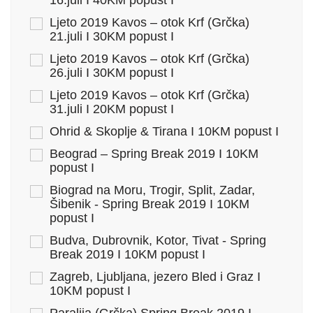
16.juli I 40KM popust I
Ljeto 2019 Kavos – otok Krf (Grčka)
21.juli I 30KM popust I
Ljeto 2019 Kavos – otok Krf (Grčka)
26.juli I 30KM popust I
Ljeto 2019 Kavos – otok Krf (Grčka)
31.juli I 20KM popust I
Ohrid & Skoplje & Tirana I 10KM popust I
Beograd – Spring Break 2019 I 10KM
popust I
Biograd na Moru, Trogir, Split, Zadar,
Šibenik - Spring Break 2019 I 10KM
popust I
Budva, Dubrovnik, Kotor, Tivat - Spring
Break 2019 I 10KM popust I
Zagreb, Ljubljana, jezero Bled i Graz I
10KM popust I