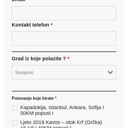
Kontakt telefon
*
Grad iz koje polazite ?
*
Putovanje koje birate
*
Kapadokija, Istanbul, Ankara, Sofija I
50KM popust I
Ljeto 2019 Kavos – otok Krf (Grčka)