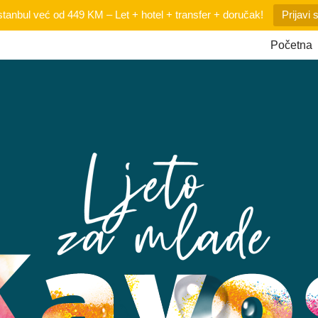
tanbul već od 449 KM – Let + hotel + transfer + doručak!
Prijavi 
Početna