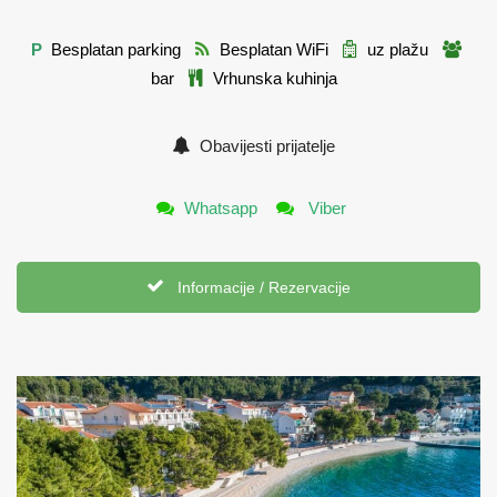
P
Besplatan parking
Besplatan WiFi
uz plažu
bar
Vrhunska kuhinja
Obavijesti prijatelje
Whatsapp
Viber
Informacije / Rezervacije