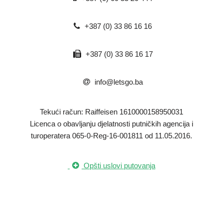
+387 (0) 33 86 16 16
+387 (0) 33 86 16 17
info@letsgo.ba
Tekući račun: Raiffeisen 1610000158950031
​Licenca o obavljanju djelatnosti putničkih agencija i
turoperatera 065-0-Reg-16-001811 od 11.05.2016.
Opšti uslovi putovanja