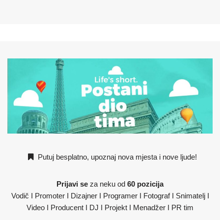
Putuj besplatno, upoznaj nova mjesta i nove ljude!
Prijavi se
za neku od
60 pozicija
Vodič I Promoter I Dizajner I Programer I Fotograf I Snimatelj I
Video I Producent I DJ I Projekt I Menadžer I PR tim