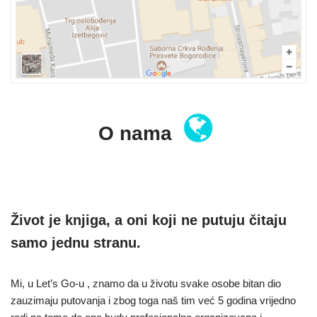
O nama
Život je knjiga, a oni koji ne putuju čitaju
samo jednu stranu.
Mi, u Let’s Go-u , znamo da u životu svake osobe bitan dio
zauzimaju putovanja i zbog toga naš tim već 5 godina vrijedno