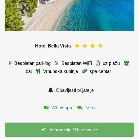
Hotel Bella Vista
P
Besplatan parking
Besplatan WiFi
uz plažu
bar
Vrhunska kuhinja
spa centar
Obavijesti prijatelje
Whatsapp
Viber
Informacije / Rezervacije