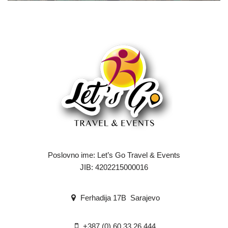
Poslovno ime: Let’s Go Travel & Events
JIB: 4202215000016
Ferhadija 17B Sarajevo
+387 (0) 60 33 26 444