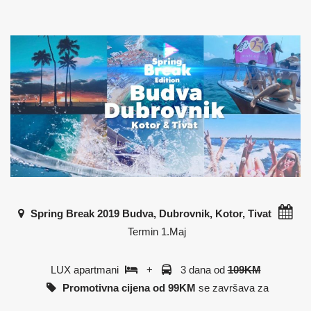
Spring Break 2019 Budva, Dubrovnik, Kotor, Tivat
Termin
1.Maj
LUX apartmani
+
3 dana od
109KM
Promotivna cijena od 99KM
se završava za