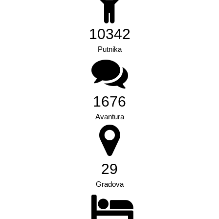
11066
Putnika
1724
Avantura
29
Gradova