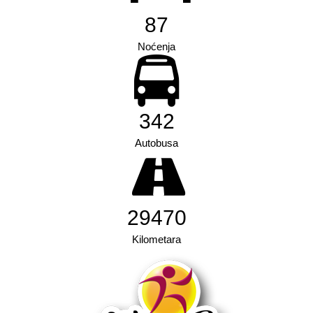
87
Noćenja
342
Autobusa
31532
Kilometara