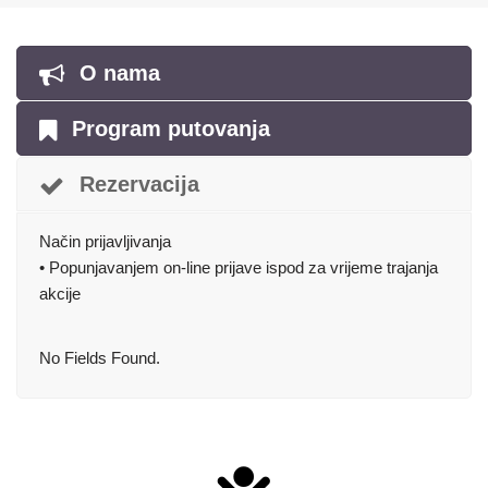
O nama
Program putovanja
Rezervacija
Način prijavljivanja
• Popunjavanjem on-line prijave ispod za vrijeme trajanja
akcije
No Fields Found.