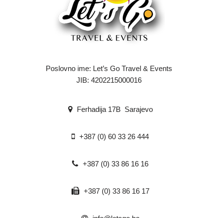
Poslovno ime: Let’s Go Travel & Events
JIB: 4202215000016
Ferhadija 17B Sarajevo
+387 (0) 60 33 26 444
+387 (0) 33 86 16 16
+387 (0) 33 86 16 17