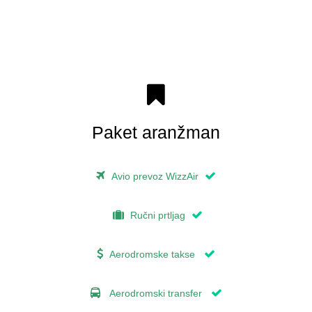
Paket aranžman
Avio prevoz WizzAir
Ručni prtljag
Aerodromske takse
Aerodromski transfer