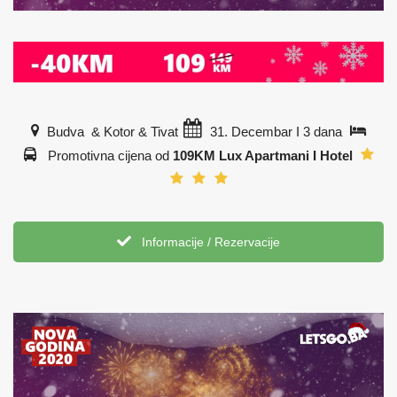
Budva & Kotor & Tivat
31. Decembar I 3 dana
Promotivna cijena od
109KM Lux Apartmani I Hotel
Informacije / Rezervacije