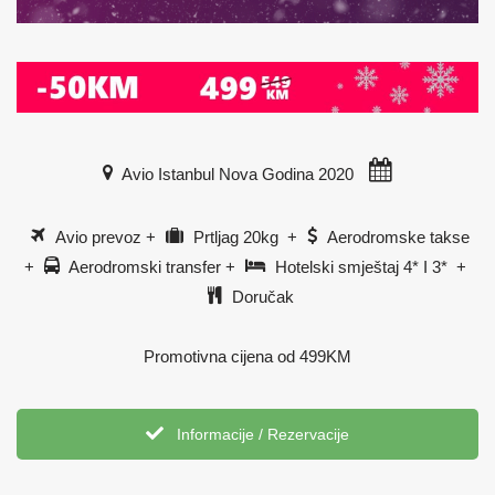
Avio Istanbul Nova Godina 2020
Avio prevoz +
Prtljag 20kg +
Aerodromske takse
+
Aerodromski transfer +
Hotelski smještaj 4* I 3* +
Doručak
Promotivna cijena od 499KM
Informacije / Rezervacije