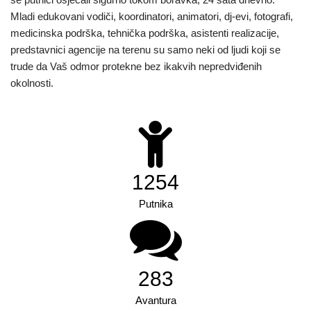
Mladi edukovani vodiči, koordinatori, animatori, dj-evi, fotografi,
medicinska podrška, tehnička podrška, asistenti realizacije,
predstavnici agencije na terenu su samo neki od ljudi koji se
trude da Vaš odmor protekne bez ikakvih nepredviđenih
okolnosti.
1897
Putnika
428
Avantura