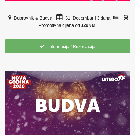
Dubrovnik & Budva
31. Decembar I 3 dana
Promotivna cijena od
129KM
Informacije / Rezervacije