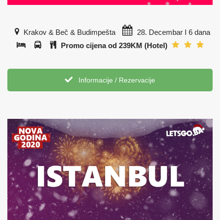
Krakov & Beč & Budimpešta
28. Decembar I 6 dana
Promo cijena od 239KM (Hotel)
Informacije / Rezervacije