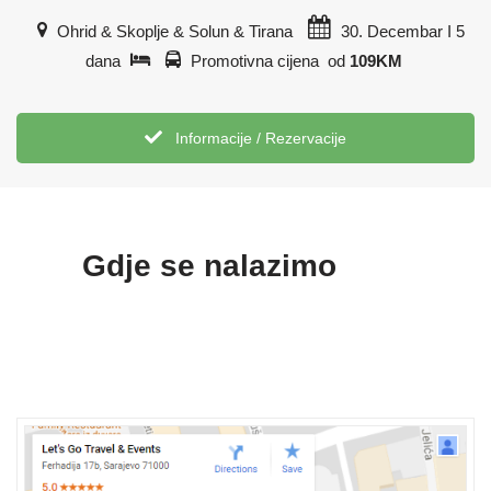
Ohrid & Skoplje & Solun & Tirana
30. Decembar I 5
dana
Promotivna cijena od
109KM
Informacije / Rezervacije
Gdje se nalazimo