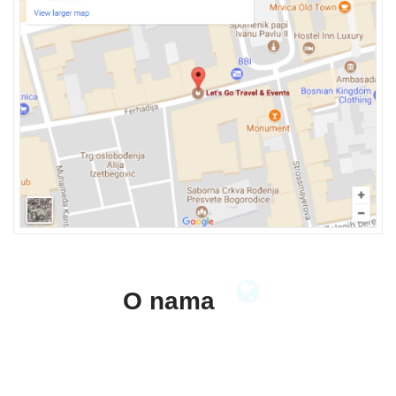
O nama