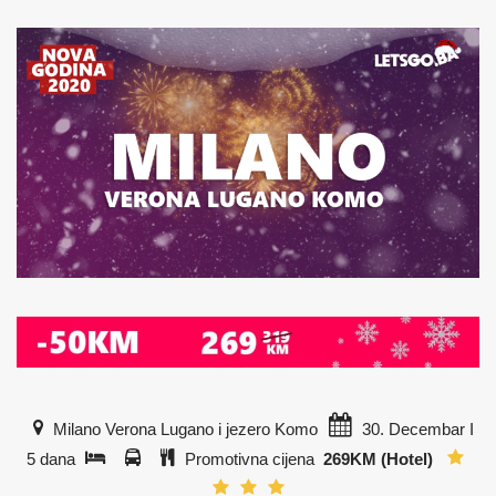
Milano Verona Lugano i jezero Komo
30. Decembar I
5 dana
Promotivna cijena
269KM (Hotel)