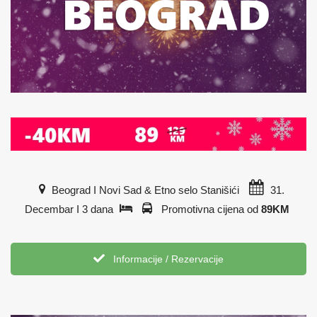
Beograd I Novi Sad & Etno selo Stanišići
31.
Decembar I 3 dana
Promotivna cijena od
89KM
Informacije / Rezervacije