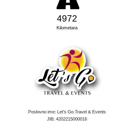
7519
Kilometara
Poslovno ime: Let’s Go Travel & Events
JIB: 4202215000016