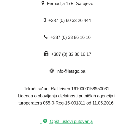
Ferhadija 17B Sarajevo
+387 (0) 60 33 26 444
+387 (0) 33 86 16 16
+387 (0) 33 86 16 17
info@letsgo.ba
Tekući račun: Raiffeisen 1610000158950031
​Licenca o obavljanju djelatnosti putničkih agencija i
turoperatera 065-0-Reg-16-001811 od 11.05.2016.
Opšti uslovi putovanja