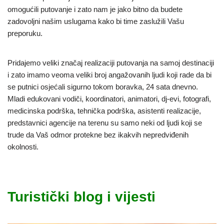
omogućili putovanje i zato nam je jako bitno da budete
zadovoljni našim uslugama kako bi time zaslužili Vašu
preporuku.
Pridajemo veliki značaj realizaciji putovanja na samoj destinaciji
i zato imamo veoma veliki broj angažovanih ljudi koji rade da bi
se putnici osjećali sigurno tokom boravka, 24 sata dnevno.
Mladi edukovani vodiči, koordinatori, animatori, dj-evi, fotografi,
medicinska podrška, tehnička podrška, asistenti realizacije,
predstavnici agencije na terenu su samo neki od ljudi koji se
trude da Vaš odmor protekne bez ikakvih nepredviđenih
okolnosti.
Turistički blog i vijesti