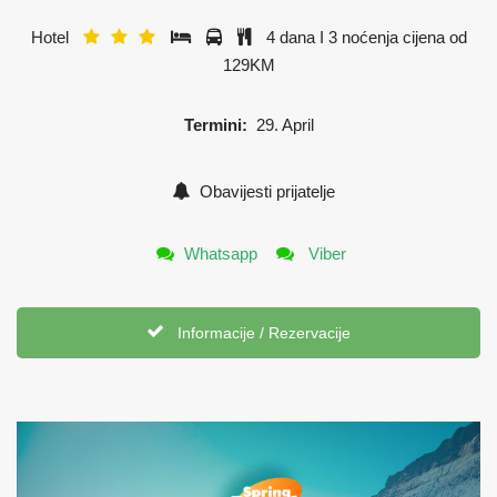
Hotel
4 dana I 3 noćenja cijena od
129KM
Termini:
29. April
Obavijesti prijatelje
Whatsapp
Viber
Informacije / Rezervacije