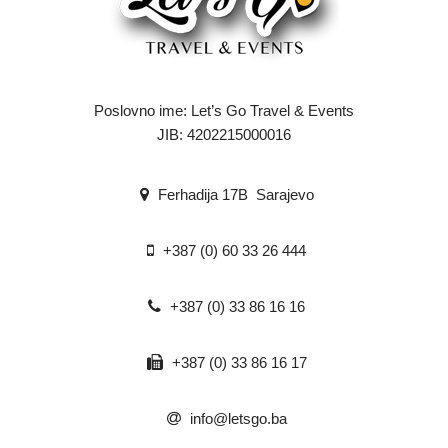
Poslovno ime: Let’s Go Travel & Events
JIB: 4202215000016
Ferhadija 17B Sarajevo
+387 (0) 60 33 26 444
+387 (0) 33 86 16 16
+387 (0) 33 86 16 17
info@letsgo.ba