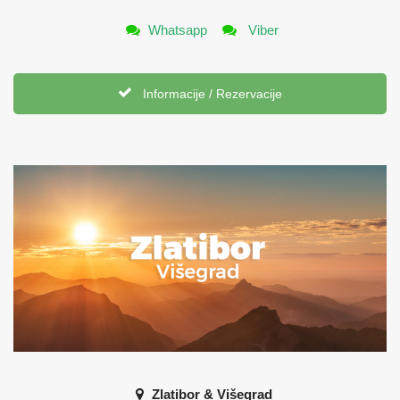
Whatsapp
Viber
Informacije / Rezervacije
Zlatibor & Višegrad