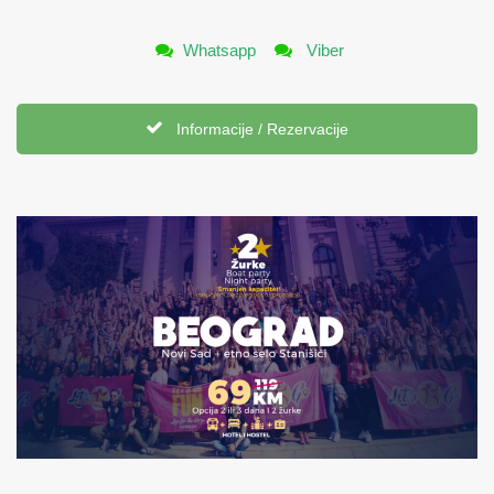
Whatsapp
Viber
Informacije / Rezervacije