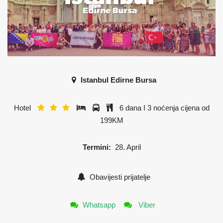
Istanbul Edirne Bursa
Hotel
6 dana I 3 noćenja cijena od
199KM
Termini:
28. April
Obavijesti prijatelje
Whatsapp
Viber