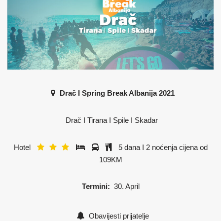
Drač I Spring Break Albanija 2021
Drač I Tirana I Spile I Skadar
Hotel
5 dana I 2 noćenja cijena od
109KM
Termini:
30. April
Obavijesti prijatelje