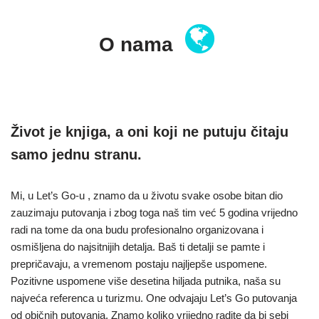
O nama
Život je knjiga, a oni koji ne putuju čitaju
samo jednu stranu.
Mi, u Let’s Go-u , znamo da u životu svake osobe bitan dio
zauzimaju putovanja i zbog toga naš tim već 5 godina vrijedno
radi na tome da ona budu profesionalno organizovana i
osmišljena do najsitnijih detalja. Baš ti detalji se pamte i
prepričavaju, a vremenom postaju najljepše uspomene.
Pozitivne uspomene više desetina hiljada putnika, naša su
najveća referenca u turizmu. One odvajaju Let’s Go putovanja
od običnih putovanja. Znamo koliko vrijedno radite da bi sebi