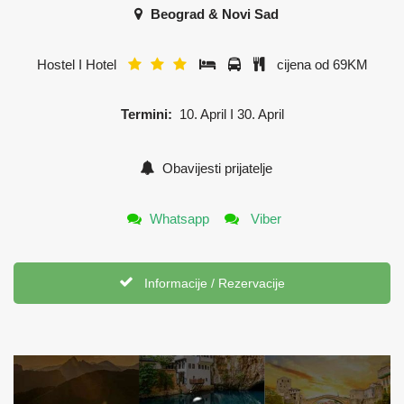
Beograd & Novi Sad
Hostel I Hotel
cijena od 69KM
Termini:
10. April I 30. April
Obavijesti prijatelje
Whatsapp
Viber
Informacije / Rezervacije