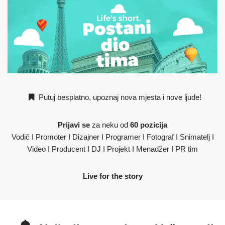
Putuj besplatno, upoznaj nova mjesta i nove ljude!
Prijavi se
za neku od
60 pozicija
Vodič I Promoter I Dizajner I Programer I Fotograf I Snimatelj I
Video I Producent I DJ I Projekt I Menadžer I PR tim
Live for the story