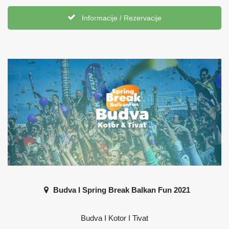
Informacije / Rezervacije
Budva I Spring Break Balkan Fun 2021
Budva I Kotor I Tivat